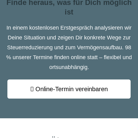
Finde heraus, was für Dich möglich
ist
In einem kostenlosen Erstgespräch analysieren wir
Deine Situation und zeigen Dir konkrete Wege zur
Steuerreduzierung und zum Vermögensaufbau. 98
% unserer Termine finden online statt – flexibel und
ortsunabhängig.
Online-Termin ver­ein­baren