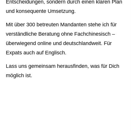
Entscheidungen, sondern durch einen klaren Plan
und konsequente Umsetzung.
Mit über 300 betreuten Mandanten stehe ich für
verständliche Beratung ohne Fachchinesisch –
überwiegend online und deutschlandweit. Für
Expats auch auf Englisch.
Lass uns gemeinsam herausfinden, was für Dich
möglich ist.