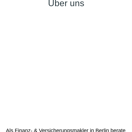
Über uns
Als Finanz- & Ver­sicherungs­makler in Berlin berate