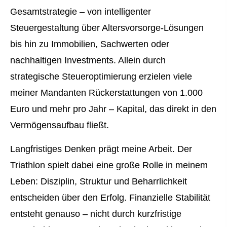
Gesamtstrategie – von intelligenter
Steuergestaltung über Alters­vorsorge-Lösungen
bis hin zu Immobilien, Sachwerten oder
nachhaltigen Investments. Allein durch
strategische Steueroptimierung erzielen viele
meiner Mandanten Rückerstattungen von 1.000
Euro und mehr pro Jahr – Kapital, das direkt in den
Vermögensaufbau fließt.
Langfristiges Denken prägt meine Arbeit. Der
Triathlon spielt dabei eine große Rolle in meinem
Leben: Disziplin, Struktur und Beharrlichkeit
entscheiden über den Erfolg. Finanzielle Stabilität
entsteht genauso – nicht durch kurzfristige