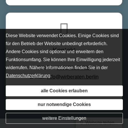
Diese Website verwendet Cookies. Einige Cookies sind
für den Betrieb der Website unbedingt erforderlich.
Kontakt
Andere Cookies sind optional und erweitern den
Funktionsumfang. Sie können Ihre Einwilligung jederzeit
Telefon:
015170159522
widerrufen. Nähere Informationen finden Sie in der
Datenschutzerklärung
.
E-Mail:
info@wirberaten.berlin
alle Cookies erlauben
nur notwendige Cookies
weitere Einstellungen
Website teilen...