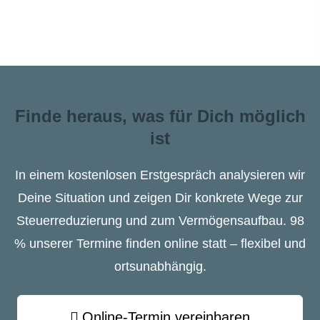
Finde heraus, was für Dich möglich
ist
In einem kostenlosen Erstgespräch analysieren wir
Deine Situation und zeigen Dir konkrete Wege zur
Steuerreduzierung und zum Vermögensaufbau. 98
% unserer Termine finden online statt – flexibel und
ortsunabhängig.
Online-Termin ver­ein­baren