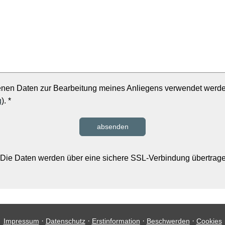
enen Daten zur Bearbeitung meines Anliegens verwendet werde
g
). *
absenden
Die Daten werden über eine sichere SSL-Verbindung übertrag
·
·
·
·
Impressum
Datenschutz
Erstinformation
Beschwerden
Cookies